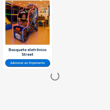
Basquete eletrônico
Fishing Kids
Street
Adicionar ao Orçamento
Adicionar ao Orçamento