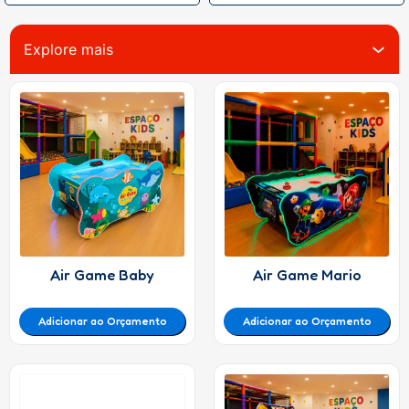
Explore mais
Air Game Baby
Air Game Mario
Adicionar ao Orçamento
Adicionar ao Orçamento