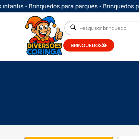
antis • Brinquedos para parques • Brinquedos para
BRINQUEDOS