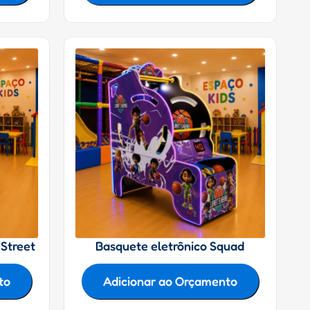
 Street
Basquete eletrônico Squad
to
Adicionar ao Orçamento