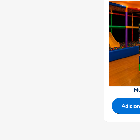
Mu
Adicio