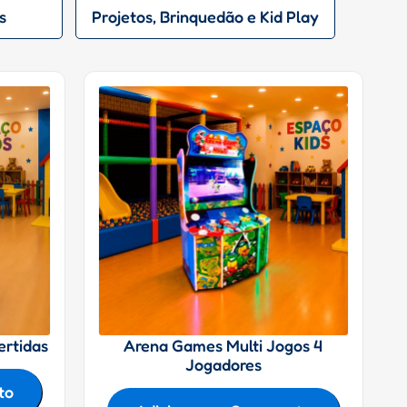
s
Projetos, Brinquedão e Kid Play
ertidas
Arena Games Multi Jogos 4
Jogadores
to