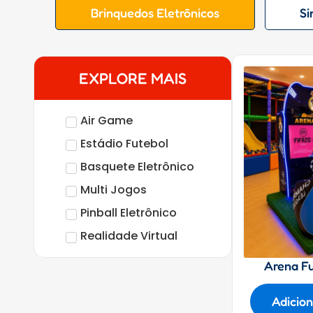
Brinquedos Eletrônicos
Si
EXPLORE MAIS
Air Game
Estádio Futebol
Basquete Eletrônico
Multi Jogos
Pinball Eletrônico
Realidade Virtual
Arena Fu
Adicio