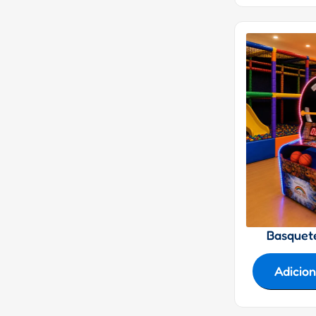
Basquete
Adicio