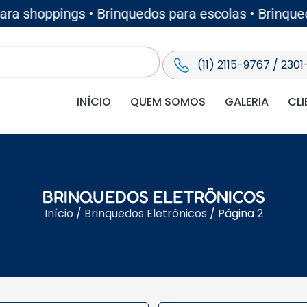
 shoppings • Brinquedos para escolas • Brinquedos 
(11) 2115-9767 / 2301
INÍCIO
QUEM SOMOS
GALERIA
CLI
BRINQUEDOS ELETRÔNICOS
Início
/
Brinquedos Eletrônicos
/ Página 2