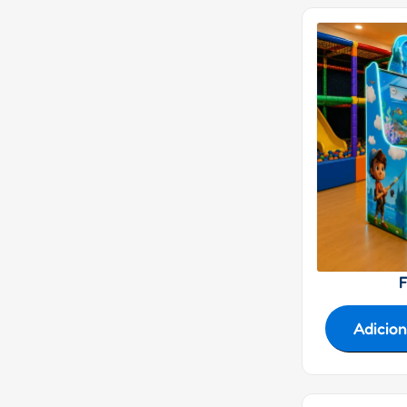
F
Adicio