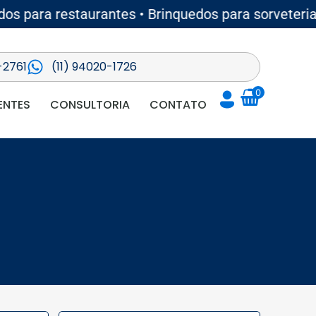
para restaurantes • Brinquedos para sorveterias •
-2761
(11) 94020-1726
0
ENTES
CONSULTORIA
CONTATO