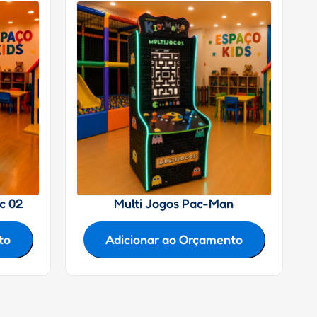
ic 02
Multi Jogos Pac-Man
to
Adicionar ao Orçamento