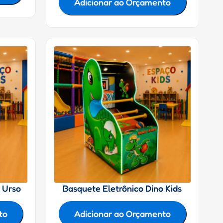
Adicionar ao Orçamento
 Urso
Basquete Eletrônico Dino Kids
to
Adicionar ao Orçamento