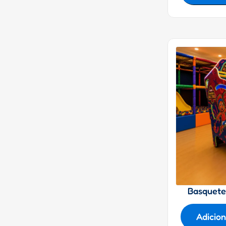
Basquete 
Adicio