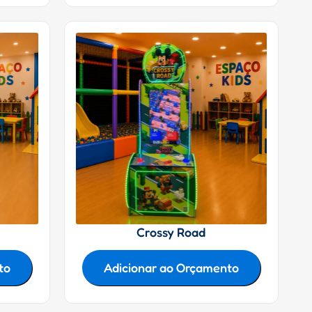
Crossy Road
to
Adicionar ao Orçamento