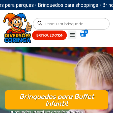
 para parques • Brinquedos para shoppings • Brinqu
0
BRINQUEDOS
Brinquedos para Buffet
Infantil
Brinquedos Premium com fabricação